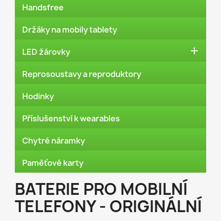
Handsfree
Držáky na mobily tablety

LED žárovky
Reprosoustavy a reproduktory
Hodinky
Příslušenství k wearables
Chytré náramky
Paměťové karty
BATERIE PRO MOBILNÍ
TELEFONY - ORIGINÁLNÍ