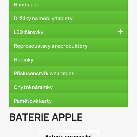
Handsfree
Držáky na mobily tablety

LED žárovky
Reprosoustavy a reproduktory
Hodinky
Příslušenství k wearables
Chytré náramky
Paměťové karty
BATERIE APPLE
Baterie pro mobilní