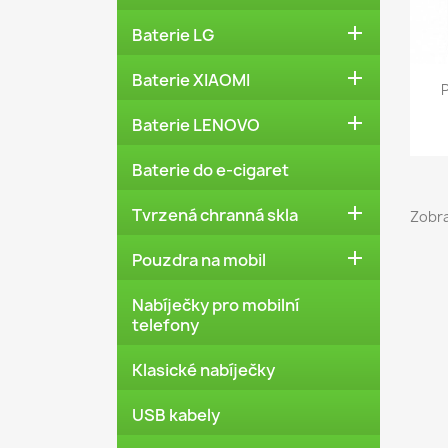

Baterie LG

Baterie XIAOMI

Baterie LENOVO
Baterie do e-cigaret

Tvrzená chranná skla
Zobra

Pouzdra na mobil
Nabíječky pro mobilní
telefony
Klasické nabíječky
USB kabely