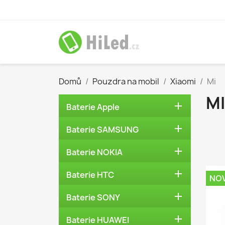
Domů
Pouzdra na mobil
Xiaomi
Mi
MI

Baterie Apple

Baterie SAMSUNG

Baterie NOKIA

Baterie HTC
NO

Baterie SONY

Baterie HUAWEI