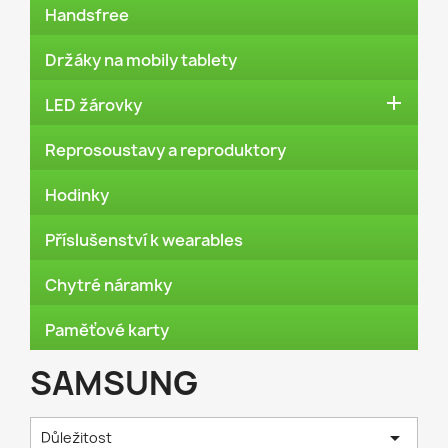
Handsfree
Držáky na mobily tablety

LED žárovky
Reprosoustavy a reproduktory
Hodinky
Příslušenství k wearables
Chytré náramky
Paměťové karty
SAMSUNG

Důležitost