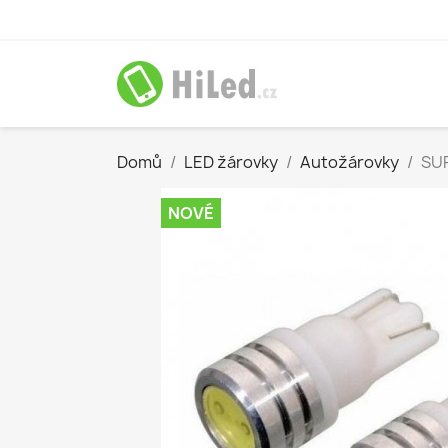
Domů
LED žárovky
Autožárovky
SUP
NOVÉ