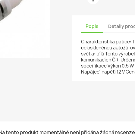
Popis
Detaily pro
Charakteristika patice:
celoskleněnou autožárovk
světla: bílá Tento výrob
komunikacích ČR. Určeno 
specifikace Výkon 0,5 W 
Napájecí napětí 12 V Cen
Na tento produkt momentálně není přidána žádná recenze